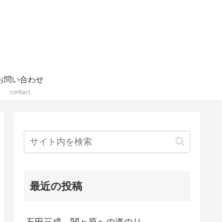
お問い合わせ
contact
最近の投稿
石田三成 関ヶ原への道のり