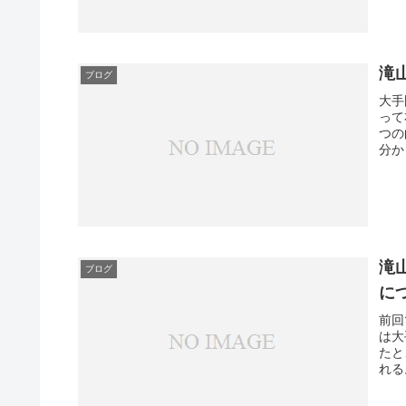
滝
ブログ
大手
って
つの
分か
滝
ブログ
に
前回
は大
たと
れる