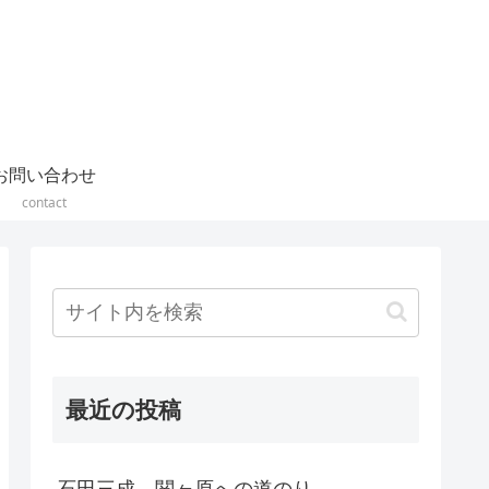
お問い合わせ
contact
最近の投稿
石田三成 関ヶ原への道のり