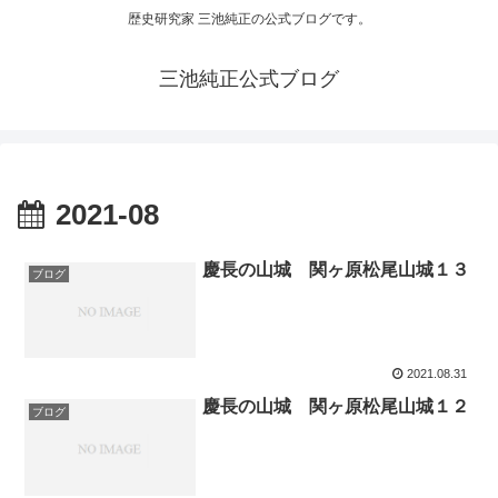
歴史研究家 三池純正の公式ブログです。
三池純正公式ブログ
2021-08
慶長の山城 関ヶ原松尾山城１３
ブログ
2021.08.31
慶長の山城 関ヶ原松尾山城１２
ブログ