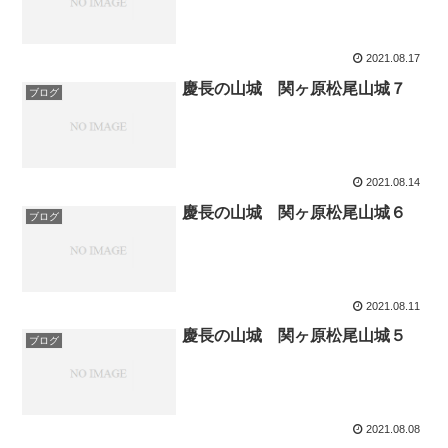
2021.08.17
慶長の山城 関ヶ原松尾山城７
ブログ
2021.08.14
慶長の山城 関ヶ原松尾山城６
ブログ
2021.08.11
慶長の山城 関ヶ原松尾山城５
ブログ
2021.08.08