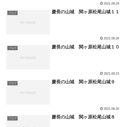
2021.08.29
慶長の山城 関ヶ原松尾山城１１
ブログ
2021.08.26
慶長の山城 関ヶ原松尾山城１０
ブログ
2021.08.23
慶長の山城 関ヶ原松尾山城９
ブログ
2021.08.20
慶長の山城 関ヶ原松尾山城８
ブログ