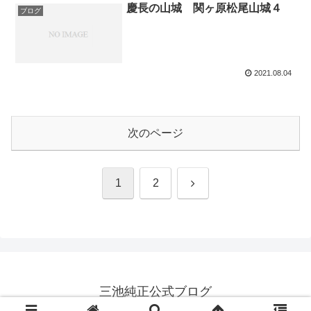
慶長の山城 関ヶ原松尾山城４
ブログ
2021.08.04
次のページ
次
1
2
へ
三池純正公式ブログ